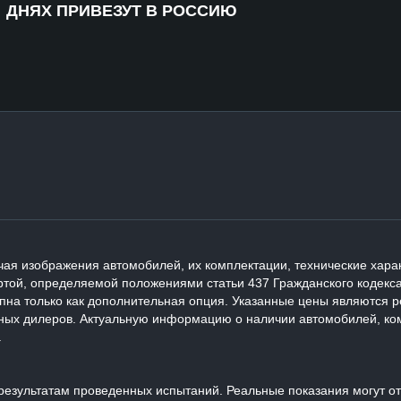
ДНЯХ ПРИВЕЗУТ В РОССИЮ
ая изображения автомобилей, их комплектации, технические харак
той, определяемой положениями статьи 437 Гражданского кодекса
упна только как дополнительная опция. Указанные цены являются
ных дилеров. Актуальную информацию о наличии автомобилей, ком
.
езультатам проведенных испытаний. Реальные показания могут отл