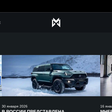
Е
30
января
2026
16
янв
В РОССИИ ПРЕДСТАВЛЕНА
MHER