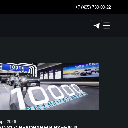
+7 (495) 730-00-22
аря
2026
O 817: РЕКОРДНЫЙ РУБЕЖ И