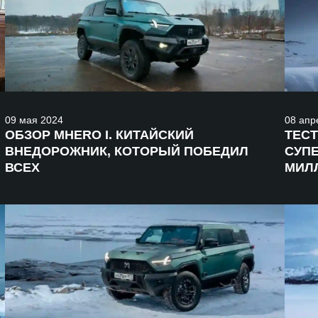
09
мая
2024
08
апр
ОБЗОР MHERO I. КИТАЙСКИЙ
ТЕСТ
ВНЕДОРОЖНИК, КОТОРЫЙ ПОБЕДИЛ
СУП
ВСЕХ
МИЛ