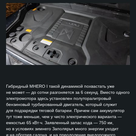
Гибридный MHERO I такой динамикой похвастать уже
не может — до сотни разгоняется за 6 секунд. Вместо одного
электромотора здесь установлен полуторалитровый
бензиновый турбированный двигатель, который служит
для подзарядки тяговой батареи. Причем сам аккумулятор
тут тоже меньше, чем у чисто электрического варианта —
емкостью 65 кВт∙ч. Заявленный запас хода — 750 км,
но в условиях зимнего Заполярья много энергии уходит
и на обогрев салона, и на преодоление внедорожного