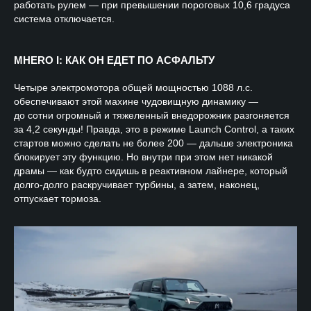
работать рулем — при превышении пороговых 10,6 градуса
система отключается.
MHERO I: КАК ОН ЕДЕТ ПО АСФАЛЬТУ
Четыре электромотора общей мощностью 1088 л.с.
обеспечивают этой махине чудовищную динамику —
до сотни огромный и тяжеленный внедорожник разгоняется
за 4,2 секунды! Правда, это в режиме Launch Control, а таких
стартов можно сделать не более 200 — дальше электроника
блокирует эту функцию. Но внутри при этом нет никакой
драмы — как будто сидишь в реактивном лайнере, который
долго-долго раскручивает турбины, а затем, наконец,
отпускает тормоза.