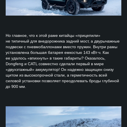
Но главное, что к этой раме китайцы «прицепили»
не типичный для внедорожника задний мост, а двурычажные
подвески с пневмобаллонами вместо пружин. Внутри рамы
установлена большая батарея емкостью 143 кВт∙ч. Как
ее удалось «впихнуть» в такие габариты? Оказалось,
Dongfeng и CATL совместно сделали первый в мире
«двухэтажный» аккумулятор! Он надежно защищен снизу
щитом из высокопрочной стали, а герметичность всей
силовой установки позволяет преодолевать броды глубиной
до 900 мм.