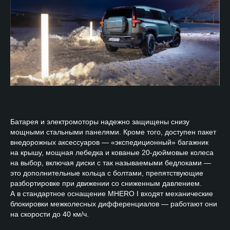
Батарея и электромоторы надежно защищены снизу
мощными стальными панелями. Кроме того, доступен пакет
внедорожных аксессуаров — «экспедиционный» багажник
на крышу, мощная лебедка и кованые 20-дюймовые колеса
на выбор, включая диски с так называемыми бедлоками —
это дополнительные кольца с болтами, препятствующие
разбортировке при движении со сниженным давлением.
А в стандартное оснащение MHERO I входят механические
блокировки межколесных дифференциалов — работают они
на скорости до 40 км/ч.