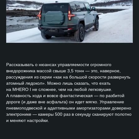
Рассказывать о нюансах управляемости огромного
внедорожника массой свыше 3,5 тонн — это, наверное,
рассуждения из серии «как на большой скорости развернуть
атомный ледокол». Можно лишь сказать, что ехать
на MHERO I не сложнее, чем на любой легковушке.
А плавность хода и вовсе фантастическая — по разбитой
дороге (и даже вне асфальта) он идет мягко. Управление
пневмоподвеской и адаптивными амортизаторами доверено
электронике — камеры 500 раз в секунду сканируют полотно
и меняют настройки.