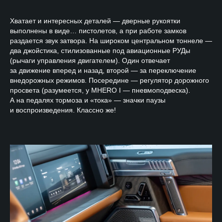
Хватает и интересных деталей — дверные рукоятки
выполнены в виде… пистолетов, а при работе замков
раздается звук затвора. На широком центральном тоннеле —
два джойстика, стилизованные под авиационные РУДы
(рычаги управления двигателем). Один отвечает
за движение вперед и назад, второй — за переключение
внедорожных режимов. Посередине — регулятор дорожного
просвета (разумеется, у MHERO I — пневмоподвеска).
А на педалях тормоза и «тока» — значки паузы
и воспроизведения. Классно же!