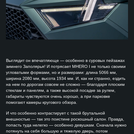
Выглядит он впечатляюще — особенно в суровых пейзажах
зимнего Заполярья! И потрясает MHERO I не только своими
угловатыми формами, но и размерами: длина 5066 мм,
ширина 2080 мм, высота 1934 мм. И, как ни странно, ездить
на нем по дорогам совсем не сложно — благодаря плоским
стеклам и панелям, а также высокой посадке за рулем,
габариты чувствуются очень хорошо, а при парковке
помогают камеры кругового обзора.
И что особенно контрастирует с такой брутальной
внешностью — так это поистине роскошный салон. Правда,
попасть туда нелегко — особенно девушкам. Сначала нужно
потянуть на себя большую и тяжелую дверь, потом