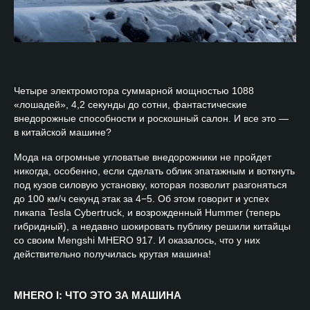
Четыре электромотора суммарной мощностью 1088
«лошадей», 4,2 секунды до сотни, фантастические
внедорожные способности и роскошный салон. И все это —
в китайской машине?
Мода на огромные угловатые внедорожники не пройдет
никогда, особенно, если сделать облик эпатажным и воткнуть
под кузов силовую установку, которая позволит разгоняться
до 100 км/ч секунд этак за 4−5. Об этом говорит и успех
пикапа Tesla Cybertruck, и возрожденный Hummer (теперь
гибридный), а недавно шокировать публику решили китайцы
со своим Mengshi MHERO 917. И оказалось, что у них
действительно получилась крутая машина!
MHERO I: ЧТО ЭТО ЗА МАШИНА