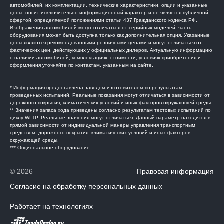
автомобилей, их комплектации, технические характеристики, опции и указанные
цены, носит исключительно информационный характер и не является публичной
офертой, определяемой положениями статьи 437 Гражданского кодекса РФ.
Изображения автомобилей могут отличаться от серийных моделей, часть
оборудования может быть доступна только как дополнительная опция. Указанные
цены являются рекомендованными розничными ценами и могут отличаться от
фактических цен, действующих у официальных дилеров. Актуальную информацию
о наличии автомобилей, комплектациях, стоимости, условиях приобретения и
оформления уточняйте по контактам, указанным на сайте.
* Информация предоставлена заводом-изготовителем по результатам
проведенных испытаний. Реальные показания могут отличаться в зависимости от
дорожного покрытия, климатических условий и иных факторов окружающей среды.
** Значения запаса хода приведены согласно результатам тестовых испытаний по
циклу WLTP. Реальные значения могут отличаться. Данный параметр находится в
прямой зависимости от индивидуальной манеры управления транспортным
средством, дорожного покрытия, климатических условий и иных факторов
окружающей среды.
*** Опциональное оборудование.
© 2026
Правовая информация
Согласие на обработку персональных данных
Работает на технологиях