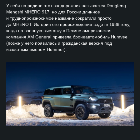
У себя на родине этот внедорожник называется Dongfeng
Mengshi MHERO 917, но для России длинное
и труднопроизносимое название сократили просто
до MHERO I. История его происхождения ведет к 1988 году,
когда на военную выставку в Пекине американская
компания AM General привезла бронеавтомобиль Humvee
(позже у него появилась и гражданская версия под
известным именем Hummer).