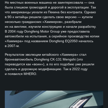
Но местных военных машина не заинтересовала — она
была слишком громоздкой и дорогой в эксплуатации. Так
что американцы уехали из Пекина без контракта. Однако
в 90-х китайцы решили сделать свою версию — купили
несколько гражданских «Хаммеров», разобрали
их на винтики, изучили конструкцию и начали разработку.
В 2004 году Dongfeng Motor Group уже предоставила
автомобили на испытания, а серийное производство копии
«Хаммера» под названием Dongfeng EQ2050 началось
в 2007-м.
Результатом эволюции китайского «Хаммера» стал
бронеавтомобиль Dongfeng CK-131 Mengshi (это
переводится как «воин»), а по его подобию уже решили
сделать и дорожную модификацию. Так в 2022 году
и появился MHERO.