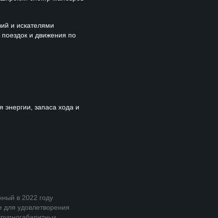
ий и искателями
 поездок и движения по
 энергии, запаса хода и
ный в 2022 году
е для удовлетворения
крупногабаритных