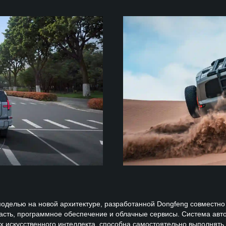
оделью на новой архитектуре, разработанной Dongfeng совместно
асть, программное обеспечение и облачные сервисы. Система авт
х искусственного интеллекта, способна самостоятельно выполнять