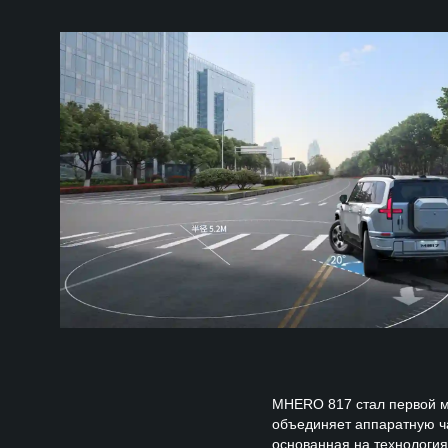
MHERO 817 стал первой м
объединяет аппаратную ч
основанная на технология